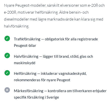
Nyare Peugeot-modeller, särskilt elversioner som e-208 och
e-2008, motiverar helförsäkring. Äldre bensin- och
dieselmodeller med lägre marknadsvärde kan klara sig med
halvförsäkring.
Trafikförsäkring — obligatorisk för alla registrerade
Peugeot-bilar
Halvförsäkring — lägger till brand, stöld, glas och
maskinskydd
Helförsäkring — inkluderar vagnskadeskydd,
rekommenderas för nyare Peugeot
Märkesförsäkring — kontrollera om tillverkaren erbjuder
specifik försäkring i Sverige