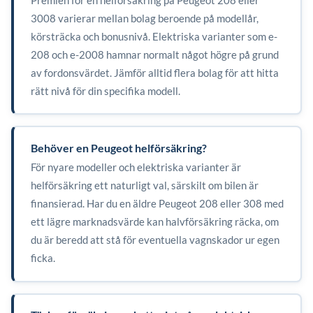
3008 varierar mellan bolag beroende på modellår,
körsträcka och bonusnivå. Elektriska varianter som e-
208 och e-2008 hamnar normalt något högre på grund
av fordonsvärdet. Jämför alltid flera bolag för att hitta
rätt nivå för din specifika modell.
Behöver en Peugeot helförsäkring?
För nyare modeller och elektriska varianter är
helförsäkring ett naturligt val, särskilt om bilen är
finansierad. Har du en äldre Peugeot 208 eller 308 med
ett lägre marknadsvärde kan halvförsäkring räcka, om
du är beredd att stå för eventuella vagnskador ur egen
ficka.