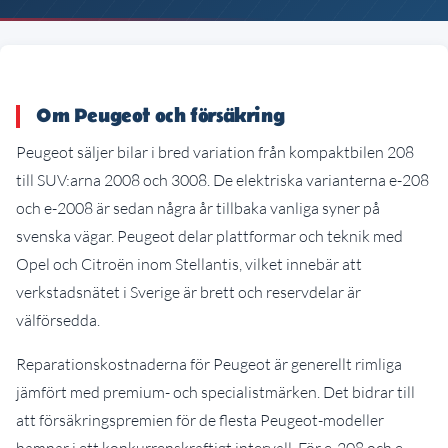
Om Peugeot och försäkring
Peugeot säljer bilar i bred variation från kompaktbilen 208
till SUV:arna 2008 och 3008. De elektriska varianterna e-208
och e-2008 är sedan några år tillbaka vanliga syner på
svenska vägar. Peugeot delar plattformar och teknik med
Opel och Citroën inom Stellantis, vilket innebär att
verkstadsnätet i Sverige är brett och reservdelar är
välförsedda.
Reparationskostnaderna för Peugeot är generellt rimliga
jämfört med premium- och specialistmärken. Det bidrar till
att försäkringspremien för de flesta Peugeot-modeller
hamnar i ett konkurrenskraftigt intervall. För e-208 och e-