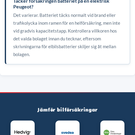
Täcker försäkringen batteriet på en elektrisk
Peugeot?
Det varierar. Batteriet täcks normalt vid brand eller
trafikolycka inom ramen för en helförsäkring, men inte
vid gradvis kapacitetstapp. Kontrollera villkoren hos
det valda bolaget innan du tecknar, eftersom
skrivningarna för elbilsbatterier skiljer sig åt mellan
bolagen.
Jämför bilförsäkringar