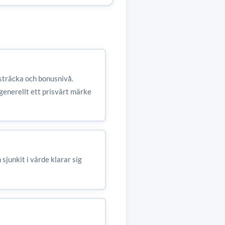
sträcka och bonusnivå.
enerellt ett prisvärt märke
sjunkit i värde klarar sig