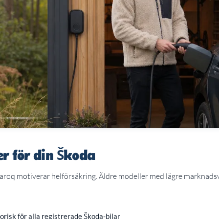
r för din Škoda
aroq motiverar helförsäkring. Äldre modeller med lägre marknadsv
orisk för alla registrerade Škoda-bilar